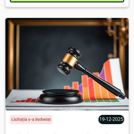
19-12-2025
Licitația s-a încheiat