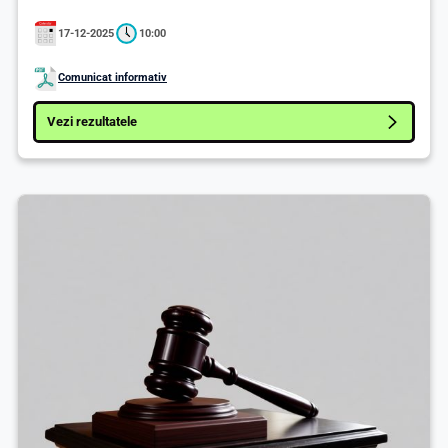
17-12-2025
10:00
Comunicat informativ
Vezi rezultatele