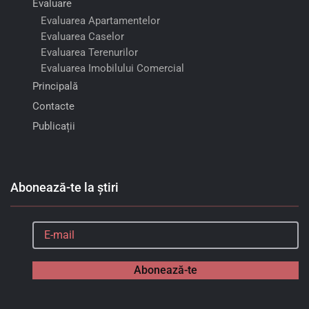
Evaluare
Evaluarea Apartamentelor
Evaluarea Caselor
Evaluarea Terenurilor
Evaluarea Imobilului Comercial
Principală
Contacte
Publicații
Abonează-te la știri
Abonează-te