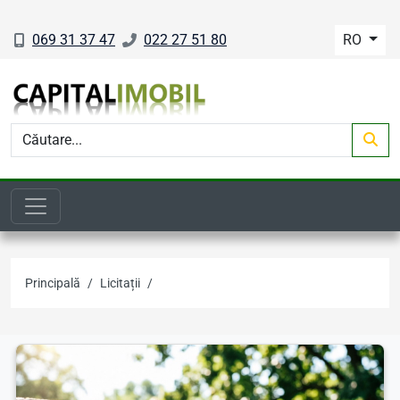
069 31 37 47
022 27 51 80
RO
Licitații imobiliare, licitații loturi
Principală
Licitații