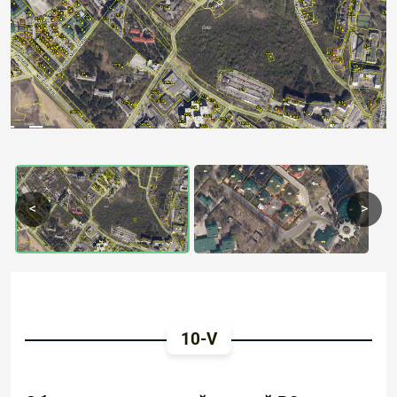
Previous
Next
<
>
10-V