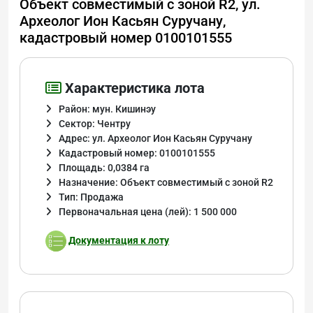
Объект совместимый с зоной R2, ул.
Археолог Ион Касьян Суручану,
кадастровый номер 0100101555
Характеристика лота
Район: мун. Кишинэу
Сектор: Чентру
Адрес: ул. Археолог Ион Касьян Суручану
Кадастровый номер: 0100101555
Площадь: 0,0384 га
Назначение: Объект совместимый с зоной R2
Тип: Продажа
Первоначальная цена (лей): 1 500 000
Документация к лоту