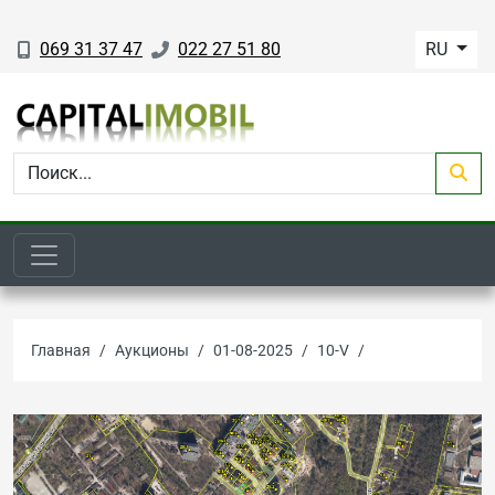
069 31 37 47
022 27 51 80
RU
Главная
Аукционы
01-08-2025
10-V