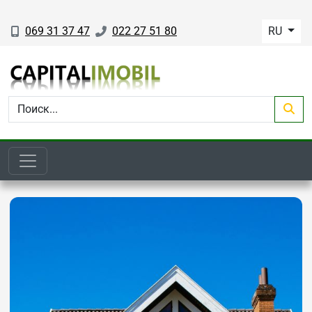
069 31 37 47
022 27 51 80
RU