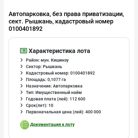
Автопарковка, без права приватизации,
сект. Рышкань, кадастровый номер
0100401892
Характеристика лота
Район: мун. Кишинэу
Сектор: Рышкань
Кадастровый номер: 0100401892
Площадь: 0,1077 га
Назначение: Автопарковка
Тип: Имущественный найм
Годовая плата (лей): 112 600
Срок(лет): 10
Первоначальная цена (лей): 400 000
Документация к лоту