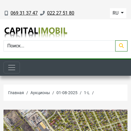
069 31 37 47
022 27 51 80
RU
Главная
Аукционы
01-08-2025
1-L