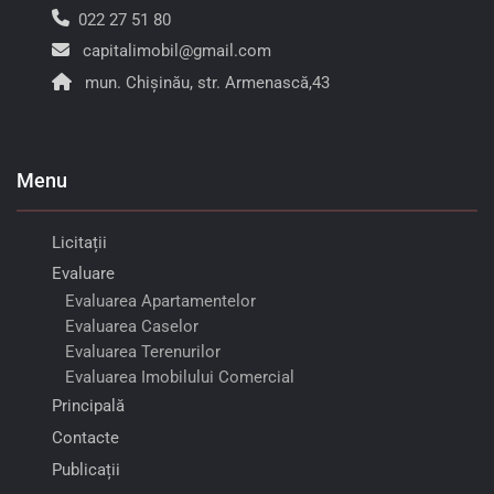
022 27 51 80
capitalimobil@gmail.com
mun. Chișinău, str. Armenască,43
Menu
Licitații
Evaluare
Evaluarea Apartamentelor
Evaluarea Caselor
Evaluarea Terenurilor
Evaluarea Imobilului Comercial
Principală
Contacte
Publicații