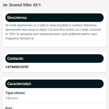
str. Drumul Viilor 43/1
Descrierea:
Se vinde apartament cu 3 odăi în stare locuibilă în cartierul Telecentru.
Apartament este situat la etajul 5 al unui bloc locativ cu 5 etaje, construit
în 1993. În apropiere sunt amplasate parc, școli, grădinițe pentru copii,
magazine, farmacii et
Contacte:
+37369313747
Caracteristici:
Tipul ofertei:
Vânzare
Preț: