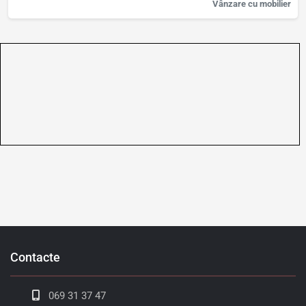
Vânzare cu mobilier
Contacte
069 31 37 47