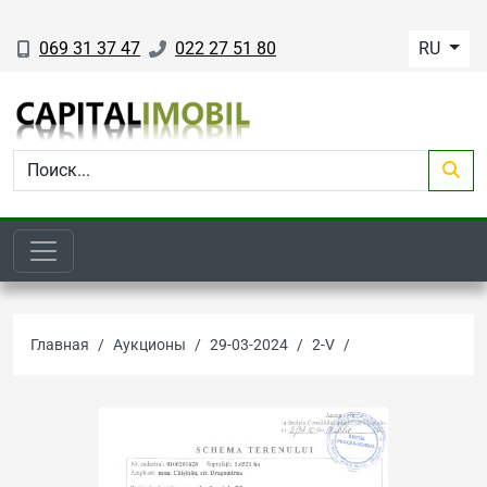
069 31 37 47
022 27 51 80
RU
Главная
Аукционы
29-03-2024
2-V