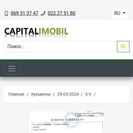
069 31 37 47
022 27 51 80
RU
Главная
Аукционы
29-03-2024
5-V