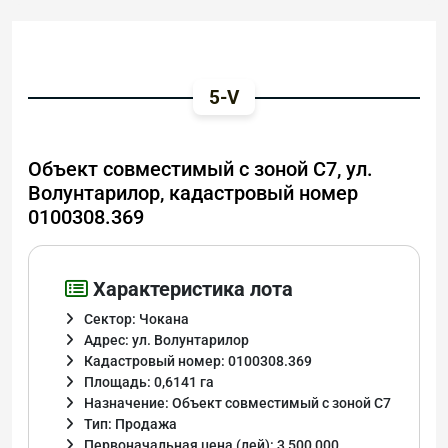
5-V
Объект совместимый с зоной C7, ул.
Волунтарилор, кадастровый номер
0100308.369
Характеристика лота
Сектор: Чокана
Адрес: ул. Волунтарилор
Кадастровый номер: 0100308.369
Площадь: 0,6141 га
Назначение: Объект совместимый с зоной C7
Тип: Продажа
Первоначальная цена (лей): 3 500 000