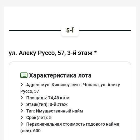
5-Î
ул. Алеку Руссо, 57, 3-й этаж *
Характеристика лота
Адрес: мун. Кишинэу, сект. Чокана, ул. Алеку
Руссо, 57
Площадь: 74,48 кв.м
Этаж(тип): 3-й этаж
Тип: Имущественный найм
Срок(лет): 5
Первоначальная стоимость годового найма
(лей): 600