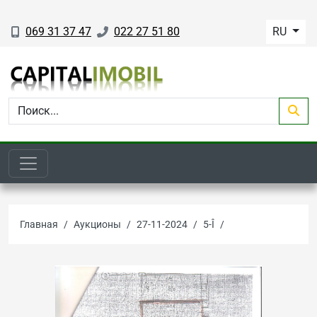
069 31 37 47
022 27 51 80
RU
Главная
Аукционы
27-11-2024
5-Î