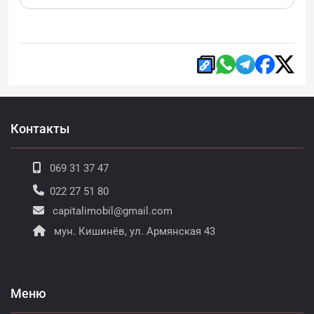
Контакты
069 31 37 47
022 27 51 80
capitalimobil@gmail.com
мун. Кишинёв, ул. Армянская 43
Меню