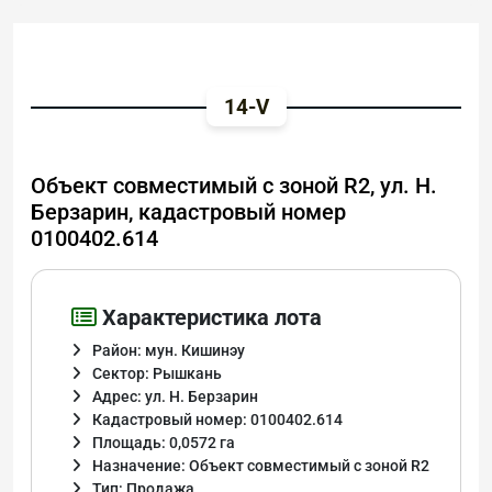
14-V
Объект совместимый с зоной R2, ул. Н.
Берзарин, кадастровый номер
0100402.614
Характеристика лота
Район: мун. Кишинэу
Сектор: Рышкань
Адрес: ул. Н. Берзарин
Кадастровый номер: 0100402.614
Площадь: 0,0572 га
Назначение: Объект совместимый с зоной R2
Тип: Продажа