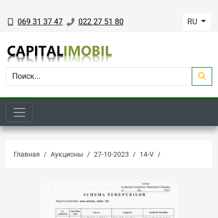
069 31 37 47
022 27 51 80
RU
Главная
Аукционы
27-10-2023
14-V