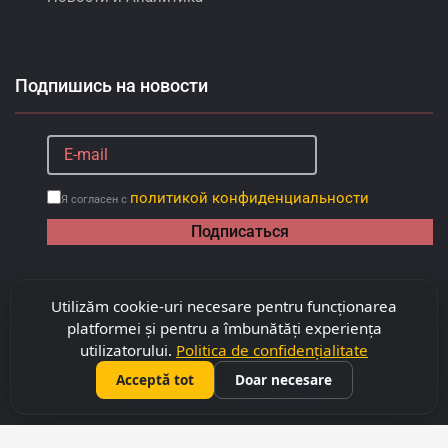
Подпишись на новости
политикой конфиденциальности
Я согласен с
Подписаться
Utilizăm cookie-uri necesare pentru funcționarea
platformei și pentru a îmbunătăți experiența
utilizatorului.
Politica de confidențialitate
Acceptă tot
Doar necesare
©
2026
Copyright "Capitalimobil" SRL