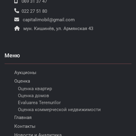
069 31 37 47
022 27 51 80
capitalimobil@gmail.com
мун. Кишинёв, ул. Армянская 43
Меню
Аукционы
Оценка
Оценка квартир
Оценка домов
Evaluarea Terenurilor
Оценка коммерческой недвижимости
Главная
Контакты
Новости и Аналитика