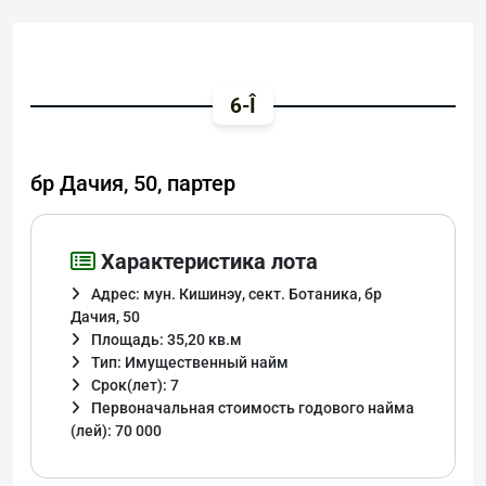
6-Î
бр Дачия, 50, партер
Характеристика лота
Адрес: мун. Кишинэу, сект. Ботаника, бр
Дачия, 50
Площадь: 35,20 кв.м
Тип: Имущественный найм
Срок(лет): 7
Первоначальная стоимость годового найма
(лей): 70 000