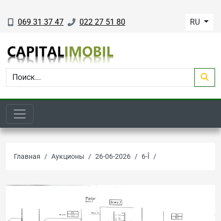
069 31 37 47
022 27 51 80
RU
Главная
Аукционы
26-06-2026
6-Î