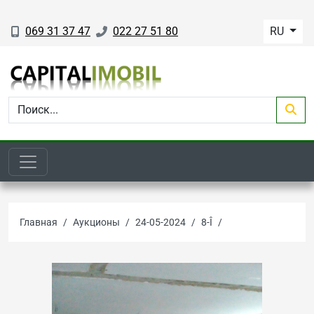
069 31 37 47
022 27 51 80
RU
Главная
Аукционы
24-05-2024
8-Î