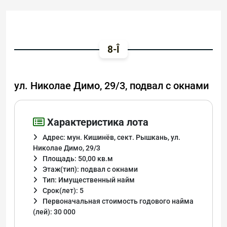
8-Î
ул. Николае Димо, 29/3, подвал с окнами
Характеристика лота
Адрес: мун. Кишинёв, сект. Рышкань, ул.
Николае Димо, 29/3
Площадь: 50,00 кв.м
Этаж(тип): подвал с окнами
Тип: Имущественный найм
Срок(лет): 5
Первоначальная стоимость годового найма
(лей): 30 000