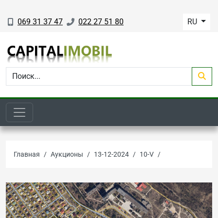
069 31 37 47
022 27 51 80
RU
Главная
Аукционы
13-12-2024
10-V