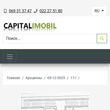
069 31 37 47
022 27 51 80
RU
Главная
Аукционы
05-12-2025
17-î