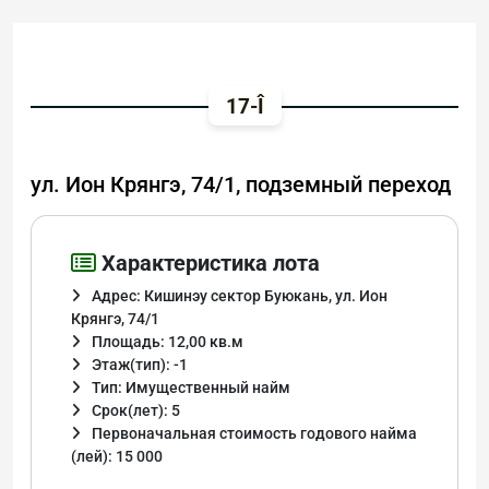
17-Î
ул. Ион Крянгэ, 74/1, подземный переход
Характеристика лота
Адрес: Кишинэу сектор Буюкань, ул. Ион
Крянгэ, 74/1
Площадь: 12,00 кв.м
Этаж(тип): -1
Тип: Имущественный найм
Срок(лет): 5
Первоначальная стоимость годового найма
(лей): 15 000