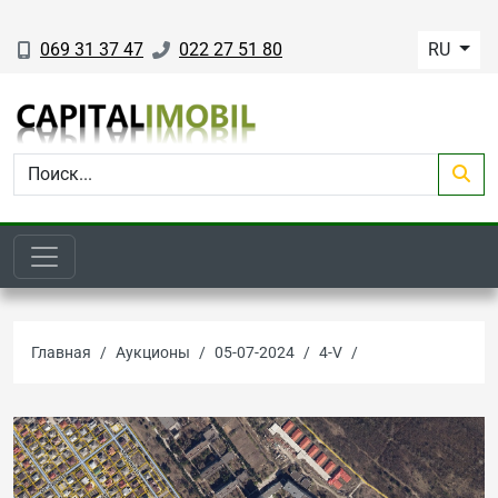
069 31 37 47
022 27 51 80
RU
Главная
Аукционы
05-07-2024
4-V