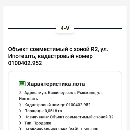
4-V
Объект совместимый с зоной R2, ул.
Ипотешть, кадастровый номер
0100402.952
Характеристика лота
Адрес: мун. Кишинэу, сект. Рышкань, ул.
Ипотешть
Кадастровый номер: 0100402.952
Площадь: 0,0518 га
Назначение: Объект совместимый с зоной R2
Тип: Продажа
Первоначальная цена (лей): 1 500 000