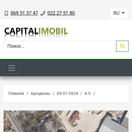
069 31 37 47
022 27 51 80
RU
Главная
Аукционы
05-07-2024
6-V