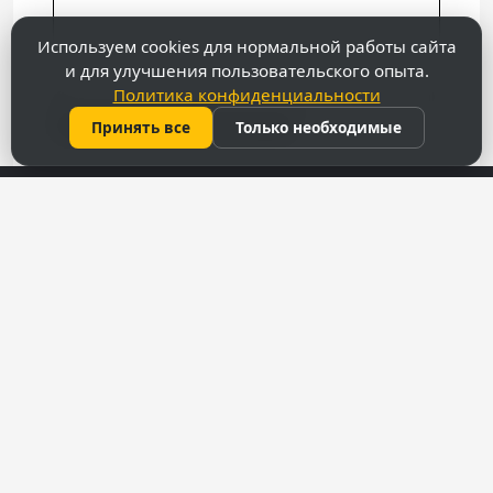
Используем cookies для нормальной работы сайта
и для улучшения пользовательского опыта.
Политика конфиденциальности
Принять все
Только необходимые
Посмотреть более крупную карту
Контакты
069 31 37 47
022 27 51 80
capitalimobil@gmail.com
мун. Кишинёв, ул. Армянская 43
Меню