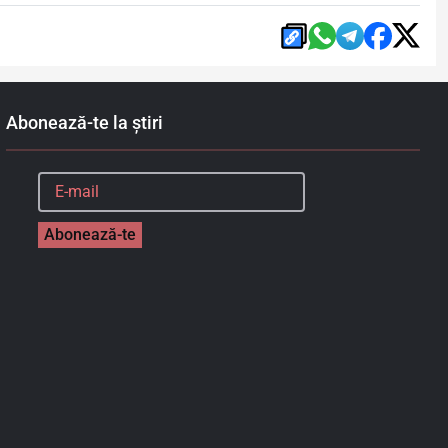
Abonează-te la știri
Abonează-te