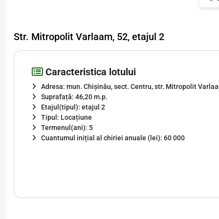
Str. Mitropolit Varlaam, 52, etajul 2
Caracteristica lotului
Adresa: mun. Chișinău, sect. Centru, str. Mitropolit Varla
Suprafață: 46,20 m.p.
Etajul(tipul): etajul 2
Tipul: Locațiune
Termenul(ani): 5
Cuantumul inițial al chiriei anuale (lei): 60 000