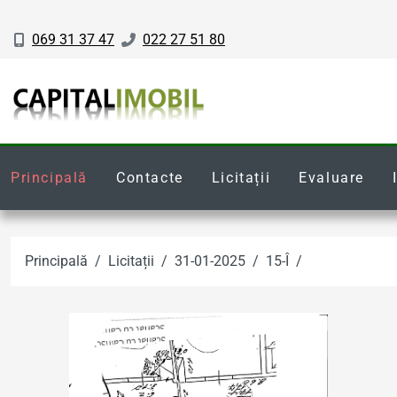
069 31 37 47
022 27 51 80
Principală
Contacte
Licitații
Evaluare
Principală
Licitații
31-01-2025
15-Î