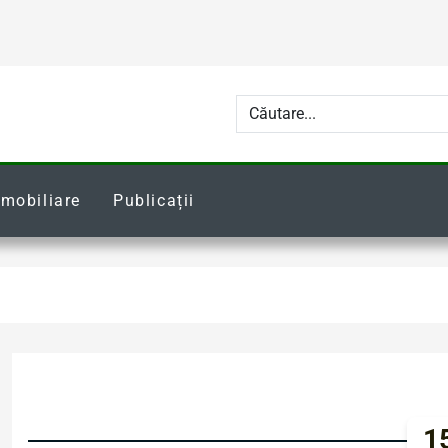
Imobiliare
Publicații
15