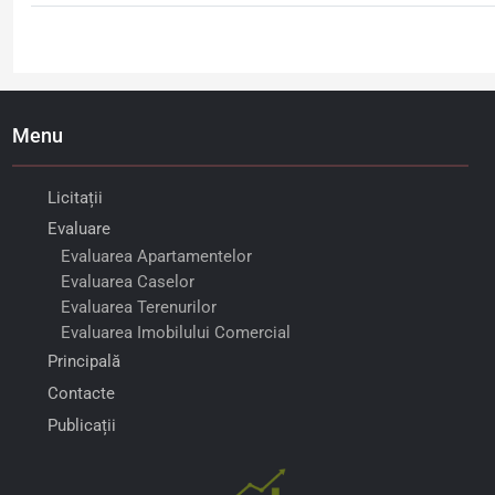
Menu
Licitații
Evaluare
Evaluarea Apartamentelor
Evaluarea Caselor
Evaluarea Terenurilor
Evaluarea Imobilului Comercial
Principală
Contacte
Publicații