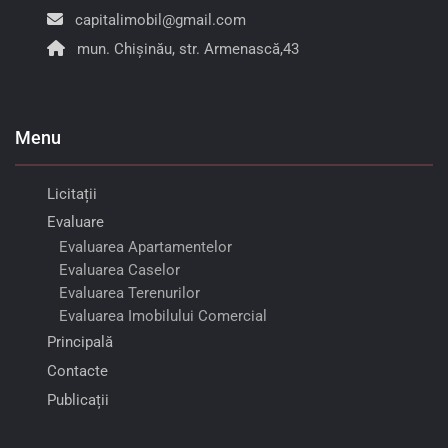
capitalimobil@gmail.com
mun. Chișinău, str. Armenască,43
Menu
Licitații
Evaluare
Evaluarea Apartamentelor
Evaluarea Caselor
Evaluarea Terenurilor
Evaluarea Imobilului Comercial
Principală
Contacte
Publicații