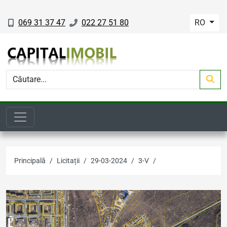
069 31 37 47
022 27 51 80
RO
Principală
Licitații
29-03-2024
3-V