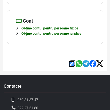
Cont
Obține contul pentru persoane fizice
Obține contul pentru persoane juridice
Contacte
069 31 37 47
022 27 51 80