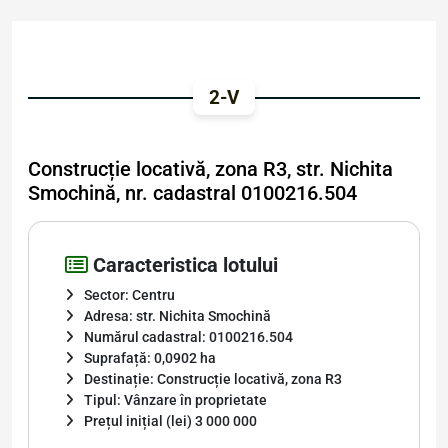
2-V
Construcție locativă, zona R3, str. Nichita
Smochină, nr. cadastral 0100216.504
Caracteristica lotului
Sector: Centru
Adresa: str. Nichita Smochină
Numărul cadastral: 0100216.504
Suprafață: 0,0902 ha
Destinație: Construcție locativă, zona R3
Tipul: Vânzare în proprietate
Prețul inițial (lei) 3 000 000