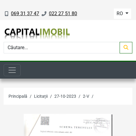
069 31 37 47
022 27 51 80
RO
Principală
Licitații
27-10-2023
2-V