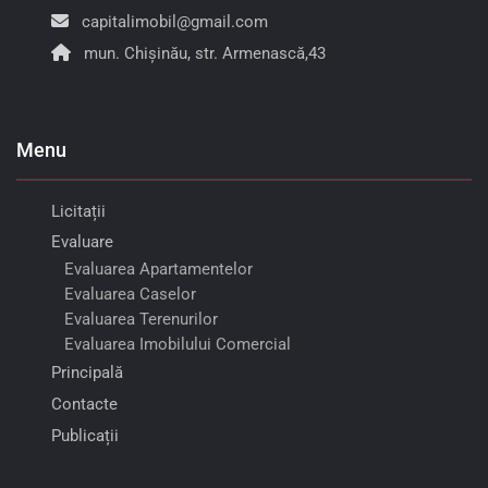
capitalimobil@gmail.com
mun. Chișinău, str. Armenască,43
Menu
Licitații
Evaluare
Evaluarea Apartamentelor
Evaluarea Caselor
Evaluarea Terenurilor
Evaluarea Imobilului Comercial
Principală
Contacte
Publicații