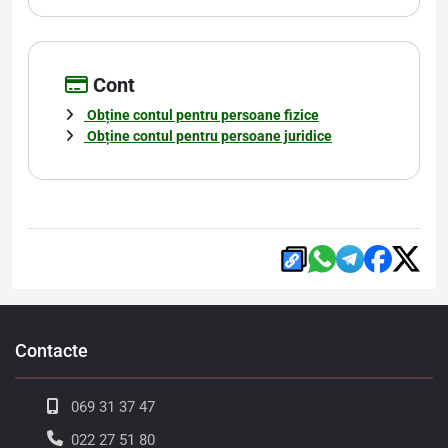
Cont
Obține contul pentru persoane fizice
Obține contul pentru persoane juridice
Contacte
069 31 37 47
022 27 51 80