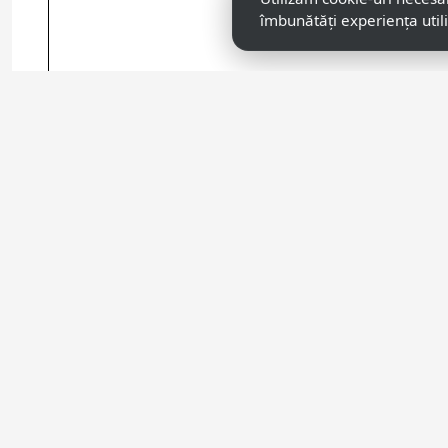
îmbunătăți experiența util