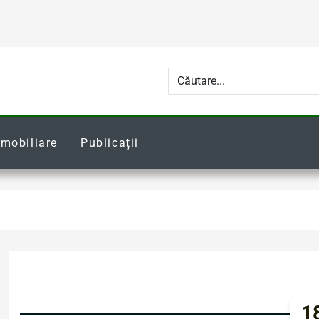
Imobiliare
Publicații
18