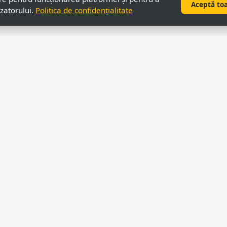
Aceptă to
izatorului.
Politica de confidențialitate