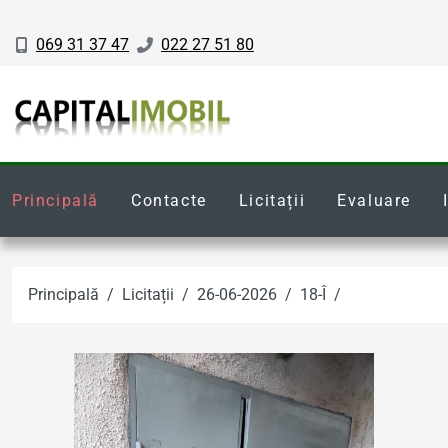
069 31 37 47
022 27 51 80
Principală
Contacte
Licitații
Evaluare
Principală
Licitații
26-06-2026
18-Î