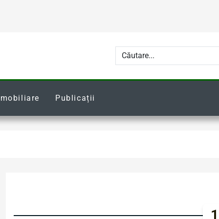
Imobiliare
Publicații
1