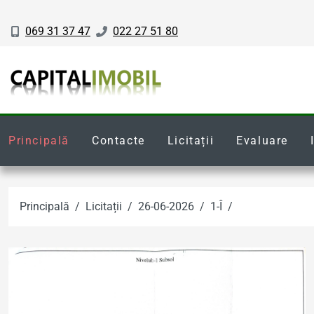
069 31 37 47
022 27 51 80
Principală
Contacte
Licitații
Evaluare
Principală
Licitații
26-06-2026
1-Î