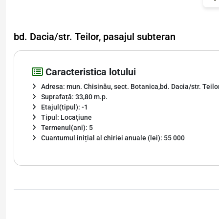
bd. Dacia/str. Teilor, pasajul subteran
Caracteristica lotului
Adresa: mun. Chisinău, sect. Botanica,bd. Dacia/str. Teilo
Suprafață: 33,80 m.p.
Etajul(tipul): -1
Tipul: Locațiune
Termenul(ani): 5
Cuantumul inițial al chiriei anuale (lei): 55 000