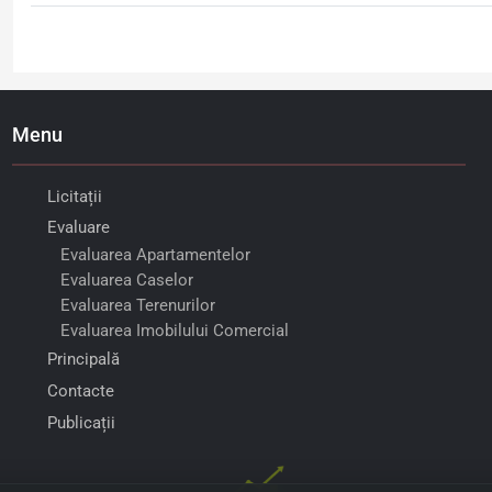
Menu
Licitații
Evaluare
Evaluarea Apartamentelor
Evaluarea Caselor
Evaluarea Terenurilor
Evaluarea Imobilului Comercial
Principală
Contacte
Publicații