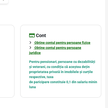
Cont
Obține contul pentru persoane fizice
Obține contul pentru persoane
juridice
Pentru pensionari, persoane cu dezabilități
și veterani, cu condiția că aceștea dețin
proprietatea privată în imobilele și curțile
respective, taxa
de paricipare constituie 0,1 din salariu minin
luna