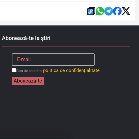
Abonează-te la știri
politica de confidențialitate
Sunt de acord cu
Abonează-te