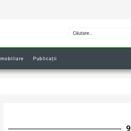
Imobiliare
Publicații
9