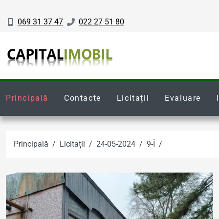
069 31 37 47
022 27 51 80
Principală
Contacte
Licitații
Evaluare
Principală
Licitații
24-05-2024
9-Î