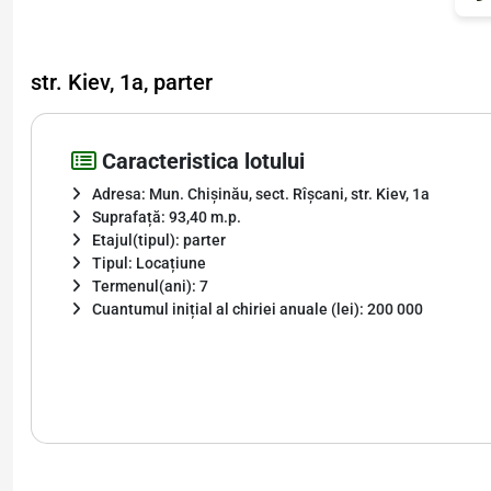
str. Kiev, 1a, parter
Caracteristica lotului
Adresa: Mun. Chișinău, sect. Rîșcani, str. Kiev, 1a
Suprafață: 93,40 m.p.
Etajul(tipul): parter
Tipul: Locațiune
Termenul(ani): 7
Cuantumul inițial al chiriei anuale (lei): 200 000