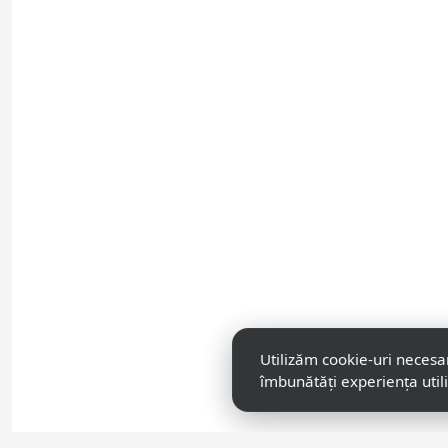
Utilizăm cookie-uri necesa
îmbunătăți experiența util