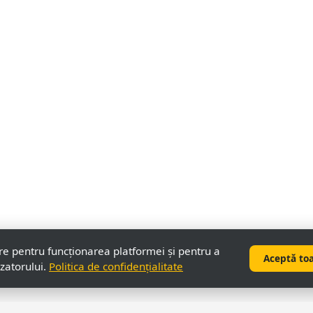
re pentru funcționarea platformei și pentru a
Aceptă to
izatorului.
Politica de confidențialitate