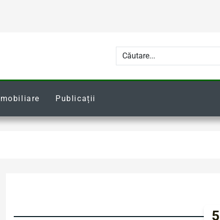
Imobiliare
Publicații
5