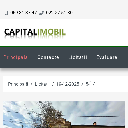
069 31 37 47
022 27 51 80
Principală
Contacte
Licitații
Evaluare
Principală
Licitații
19-12-2025
5-Î