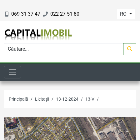
069 31 37 47
022 27 51 80
RO
Principală
Licitații
13-12-2024
13-V