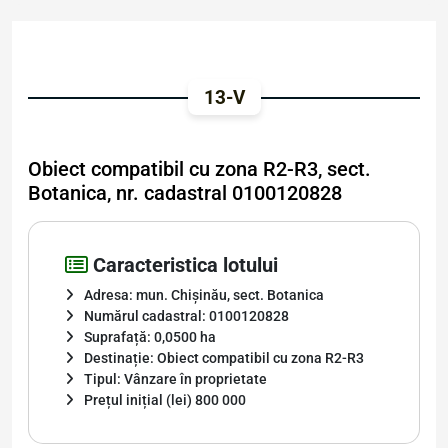
13-V
Obiect compatibil cu zona R2-R3, sect.
Botanica, nr. cadastral 0100120828
Caracteristica lotului
Adresa: mun. Chișinău, sect. Botanica
Numărul cadastral: 0100120828
Suprafață: 0,0500 ha
Destinație: Obiect compatibil cu zona R2-R3
Tipul: Vânzare în proprietate
Prețul inițial (lei) 800 000