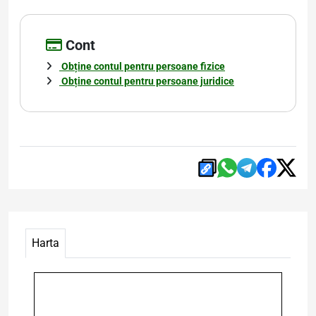
Cont
Obține contul pentru persoane fizice
Obține contul pentru persoane juridice
Harta