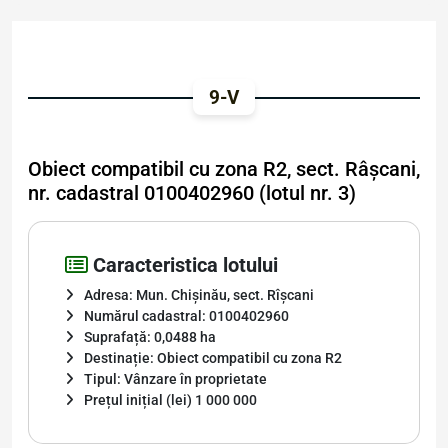
9-V
Obiect compatibil cu zona R2, sect. Râșcani,
nr. cadastral 0100402960 (lotul nr. 3)
Caracteristica lotului
Adresa: Mun. Chișinău, sect. Rîșcani
Numărul cadastral: 0100402960
Suprafață: 0,0488 ha
Destinație: Obiect compatibil cu zona R2
Tipul: Vânzare în proprietate
Prețul inițial (lei) 1 000 000