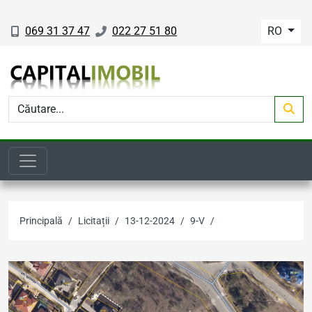
069 31 37 47
022 27 51 80
RO
Principală
Licitații
13-12-2024
9-V