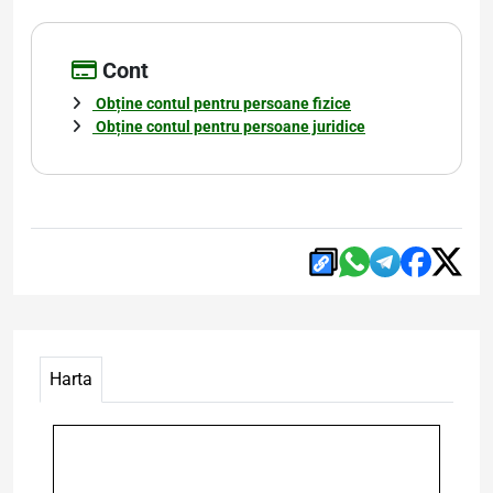
Cont
Obține contul pentru persoane fizice
Obține contul pentru persoane juridice
Harta