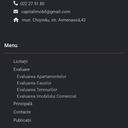
022 27 51 80
capitalimobil@gmail.com
mun. Chișinău, str. Armenască,43
Menu
Licitații
Evaluare
Evaluarea Apartamentelor
Evaluarea Caselor
Evaluarea Terenurilor
Evaluarea Imobilului Comercial
Principală
Contacte
Publicații