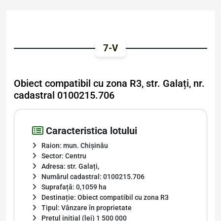
7-V
Obiect compatibil cu zona R3, str. Galați, nr.
cadastral 0100215.706
Caracteristica lotului
Raion: mun. Chișinău
Sector: Centru
Adresa: str. Galați,
Numărul cadastral: 0100215.706
Suprafață: 0,1059 ha
Destinație: Obiect compatibil cu zona R3
Tipul: Vânzare în proprietate
Prețul inițial (lei) 1 500 000