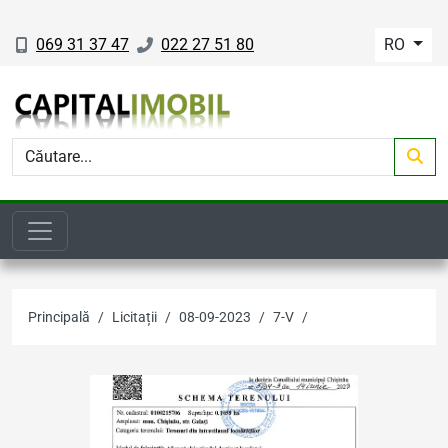
069 31 37 47
022 27 51 80
RO
Principală
Licitații
08-09-2023
7-V