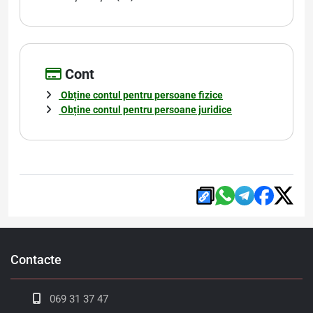
Cont
Obține contul pentru persoane fizice
Obține contul pentru persoane juridice
Contacte
069 31 37 47