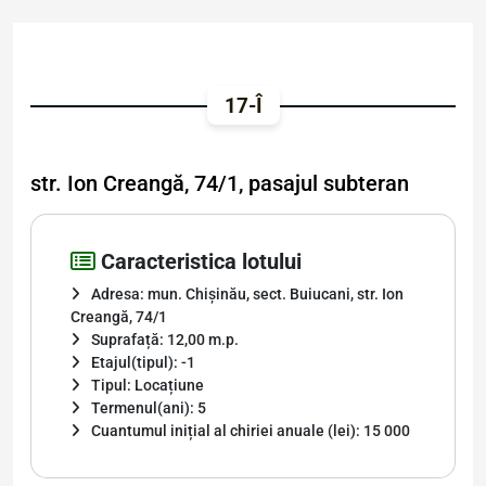
17-Î
str. Ion Creangă, 74/1, pasajul subteran
Caracteristica lotului
Adresa: mun. Chișinău, sect. Buiucani, str. Ion
Creangă, 74/1
Suprafață: 12,00 m.p.
Etajul(tipul): -1
Tipul: Locațiune
Termenul(ani): 5
Cuantumul inițial al chiriei anuale (lei): 15 000