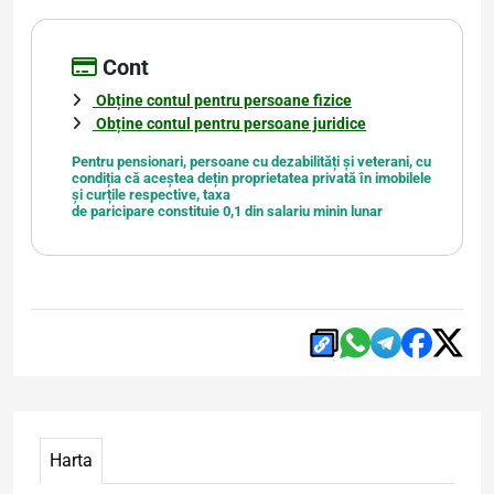
Cont
Obține contul pentru persoane fizice
Obține contul pentru persoane juridice
Pentru pensionari, persoane cu dezabilități și veterani, cu
condiția că aceștea dețin proprietatea privată în imobilele
și curțile respective, taxa
de paricipare constituie 0,1 din salariu minin lunar
Harta