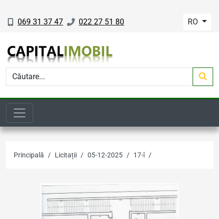
069 31 37 47
022 27 51 80
RO
Principală
Licitații
05-12-2025
17-î